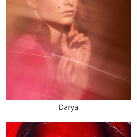
Darya